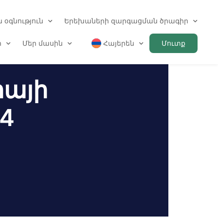
 օգնություն
Երեխաների զարգացման ծրագիր
ր
Մեր մասին
Հայերեն
Մուտք
իայի
4