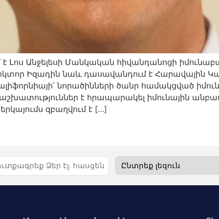
 է Լոս Անջելեսի Մանկական հիվանդանոցի իմունաբ
Դոկտոր Իզադին նաև դասավանդում է Հարավային Կ
ալիֆորնիայի՝ նորածինների ծանր համակցված իմու
 աշխատություններ է հրապարակել իմունային անբ
րկայումս զբաղվում է […]