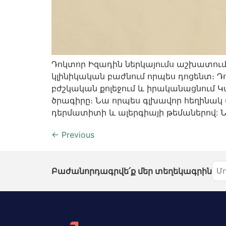
Դոկտոր Իզադին ներկայումս աշխատում
կլինիկական բաժնում որպես դոցենտ։ 
բժշկական քոլեջում և իրականացնում Կ
ծրագիրը։ Նա որպես գլխավոր հեղինակ
դերմատիտի և ալերգիայի թեմաներով: Նե
←
Previous
Բաժանորդագրվե՛ք մեր տեղեկագրին