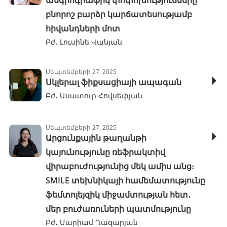
անգիոգրաֆիկ փոփոխությունները
բնորոշ բարձր կարճատեսությամբ
հիվանդների մոտ
Բժ․ Լուսինե Վանյան
Սեպտեմբերի 27, 2025
Սկլերալ ֆիքսացիայի ապագան
Բժ․ Ասատուր Հովսեփյան
Սեպտեմբերի 27, 2025
Արցունքային թաղանթի
կայունությունը ռեֆրակտիվ
վիրաբուժությունից մեկ ամիս անց։
SMILE տեխնիկայի համեմատությունը
ֆեմտոլեյզիկ միջամտության հետ․
մեր բուժառուների պատմությունը
Բժ․ Մարիամ Ղազարյան