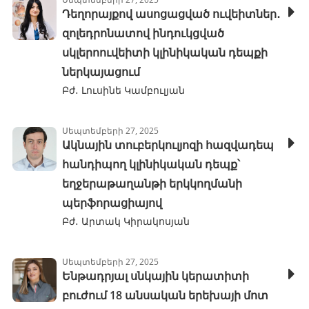
Դեղորայքով ասոցացված ուվեիտներ․
զոլեդրոնատով ինդուկցված
սկլերոուվեիտի կլինիկական դեպքի
ներկայացում
Բժ․ Լուսինե Կամբուլյան
Սեպտեմբերի 27, 2025
Ակնային տուբերկուլյոզի հազվադեպ
հանդիպող կլինիկական դեպք՝
եղջերաթաղանթի երկկողմանի
պերֆորացիայով
Բժ․ Արտակ Կիրակոսյան
Սեպտեմբերի 27, 2025
Ենթադրյալ սնկային կերատիտի
բուժում 18 անսական երեխայի մոտ