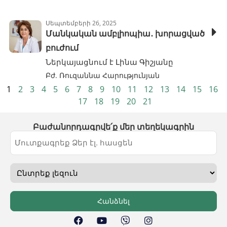
Սեպտեմբերի 26, 2025
Մանկական ամբլիոպիա․ խորացված
բուժում
Ներկայացնում է Լինա Գիշյանը
Բժ. Ռուզաննա Հարությունյան
1
2
3
4
5
6
7
8
9
10
11
12
13
14
15
16
17
18
19
20
21
Բաժանորդագրվե՛ք մեր տեղեկագրին
Հանձնել