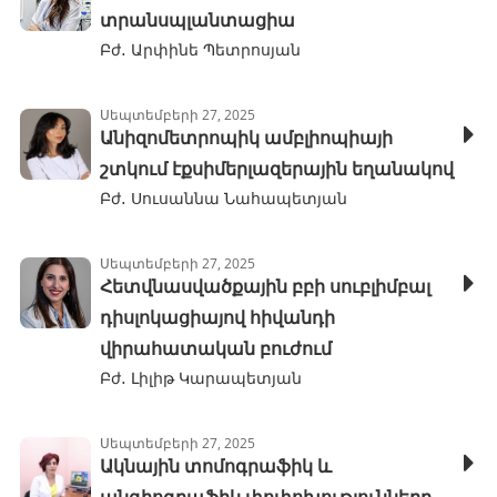
տրանսպլանտացիա
Բժ․ Արփինե Պետրոսյան
Սեպտեմբերի 27, 2025
Անիզոմետրոպիկ ամբլիոպիայի
շտկում էքսիմերլազերային եղանակով
Բժ․ Սուսաննա Նահապետյան
Սեպտեմբերի 27, 2025
Հետվնասվածքային բբի սուբլիմբալ
դիսլոկացիայով հիվանդի
վիրահատական բուժում
Բժ․ Լիլիթ Կարապետյան
Սեպտեմբերի 27, 2025
Ակնային տոմոգրաֆիկ և