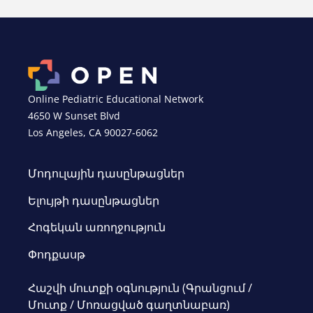
Online Pediatric Educational Network
4650 W Sunset Blvd
Los Angeles, CA 90027-6062
Մոդուլային դասընթացներ
Ելույթի դասընթացներ
Հոգեկան առողջություն
Փոդքասթ
Հաշվի մուտքի օգնություն (Գրանցում /
Մուտք / Մոռացված գաղտնաբառ)