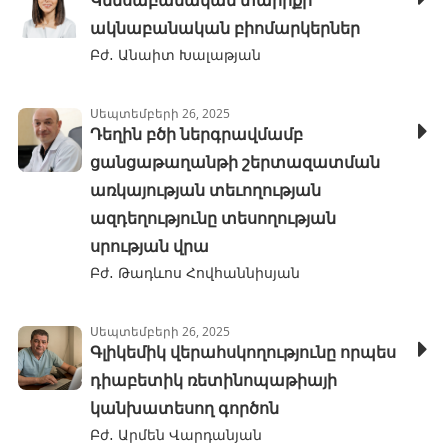
Կենսաբանական տարիքի
ակնաբանական բիոմարկերներ
Բժ․ Անաիտ Խալաթյան
Սեպտեմբերի 26, 2025
Դեղին բծի ներգրավմամբ
ցանցաթաղանթի շերտազատման
առկայության տեւողության
ազդեղությունը տեսողության
սրության վրա
Բժ․ Թադևոս Հովհաննիսյան
Սեպտեմբերի 26, 2025
Գլիկեմիկ վերահսկողությունը որպես
դիաբետիկ ռետինոպաթիայի
կանխատեսող գործոն
Բժ․ Արմեն Վարդանյան