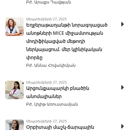
Բժ․ Արաքս Դավթյան
Սեպտեմբերի 27, 2025
Եղջերաթաղանթի նորագոյացած
անոթների MICE միջամտության
մոդիֆիկացված մեթոդի
ներկայացում․ մեր կլինիկական
փորձը
Բժ․ Աննա Հովակիմյան
Սեպտեմբերի 27, 2025
Արցունքապարկի բնածին
անոմալիաներ
Բժ․ Լիլիթ Առուստամյան
Սեպտեմբերի 27, 2025
Օրբիտայի մաշկ-ճարպային