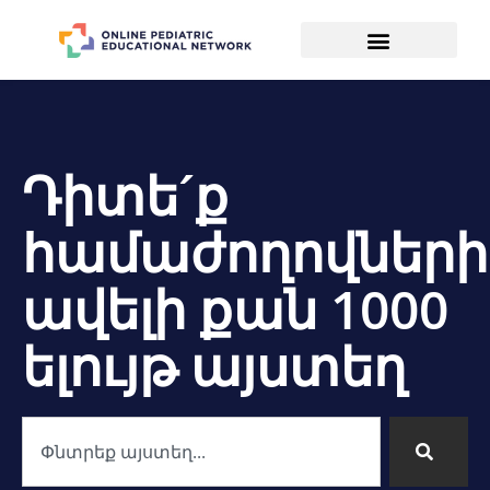
Դիտե´ք
համաժողովների
ավելի քան 1000
ելույթ այստեղ