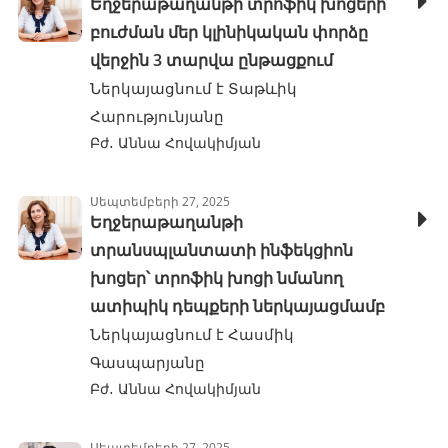
Եղջերաթաղանթի տրոֆիկ խոցերի
բուժման մեր կլինիկական փորձը
վերջին 3 տարվա ընթացքում
Ներկայացնում է Տաթևիկ
Հարությունյանը
Բժ․ Աննա Հովակիմյան
Սեպտեմբերի 27, 2025
Եղջերաթաղանթի
տրանսպլանտատի ինֆեկցիոն
խոցեր՝ տրոֆիկ խոցի նմանող
ատիպիկ դեպքերի ներկայացմամբ
Ներկայացնում է Հասմիկ
Գասպարյանը
Բժ․ Աննա Հովակիմյան
Սեպտեմբերի 27, 2025