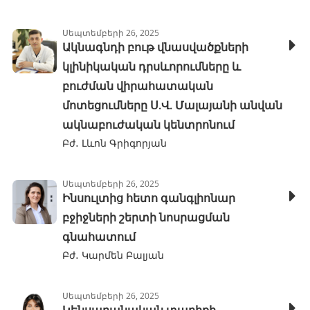
Սեպտեմբերի 26, 2025
Ակնագնդի բութ վնասվածքների
կլինիկական դրսևորումները և
բուժման վիրահատական
մոտեցումները Ս.Վ. Մալայանի անվան
ակնաբուժական կենտրոնում
Բժ․ Լևոն Գրիգորյան
Սեպտեմբերի 26, 2025
Ինսուլտից հետո գանգլիոնար
բջիջների շերտի նոսրացման
գնահատում
Բժ․ Կարմեն Բալյան
Սեպտեմբերի 26, 2025