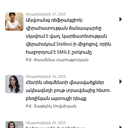
Սեպտեմբերի 27, 2025
Անվտանգ ռեֆրակցիոն
վիրահատության ճանապարհը
սկսվում է վաղ. կարճատեսության
վերահսկում Stellest-ի միջոցով, որին
հաջորդում է SMILE շտկումը
Բժ․ Ժասմենա Հարությունյան
Սեպտեմբերի 26, 2025
Հետին սեգմենտի վնասվածքներ
ակնագնդի բութ տրավմայից հետո․
բեռլինյան այտուցի դեպք
Բժ․ Տաթևիկ Մովսիսյան
Սեպտեմբերի 26, 2025