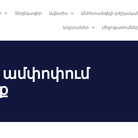
ր
Տեղեկագիր
Ավետիս
Անհետաձգելի բժշկական
Աղբյուրներ
Միջոցառումնե
 ամփոփում
ք