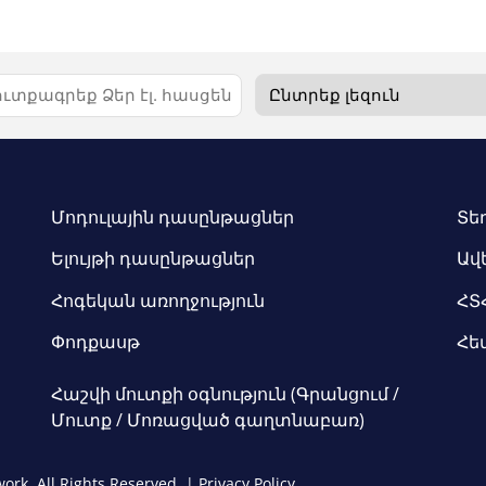
Մոդուլային դասընթացներ
Տե
Ելույթի դասընթացներ
Ավ
Հոգեկան առողջություն
ՀՏ
Փոդքասթ
Հե
Հաշվի մուտքի օգնություն (Գրանցում /
Մուտք / Մոռացված գաղտնաբառ)
ork, All Rights Reserved. |
Privacy Policy