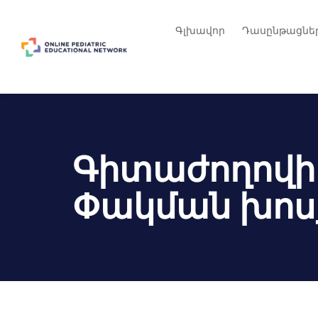
Գլխավոր
Դասընթացնե
Գիտաժողովի
Փակման խոս