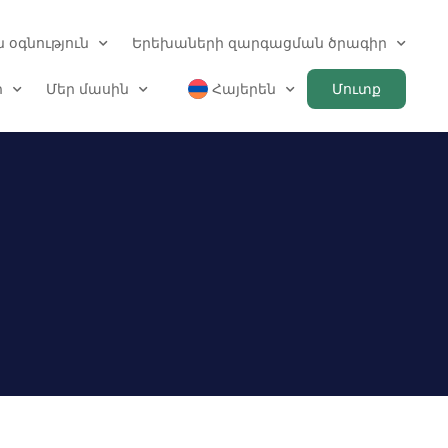
 օգնություն
Երեխաների զարգացման ծրագիր
ր
Մեր մասին
Հայերեն
Մուտք