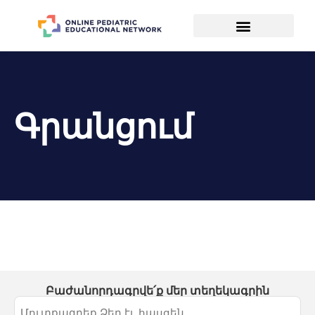
Գրանցում
Բաժանորդագրվե՛ք մեր տեղեկագրին