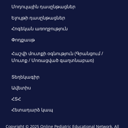
Մոդուլային դասընթացներ
Ելույթի դասընթացներ
Հոգեկան առողջություն
Փոդքասթ
Հաշվի մուտքի օգնություն (Գրանցում /
Մուտք / Մոռացված գաղտնաբառ)
Տեղեկագիր
Ավետիս
ՀՏՀ
Հետադարձ կապ
Copyright © 2025 Online Pediatric Educational Network, All