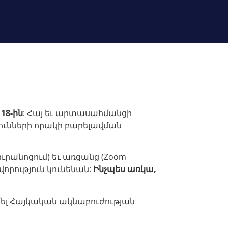
18-ին
: Հայ եւ արտասահմանցի
ունների որակի բարելավման
ւրանոցում) եւ առցանց (Zoom
րություն կունենան:
Ինչպես առկա,
մել Հայկական ակնաբուժության