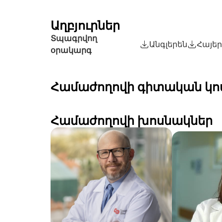
Աղբյուրներ
Տպագրվող
Անգլերեն
Հայե
օրակարգ
Համաժողովի գիտական կո
Համաժողովի խոսնակներ