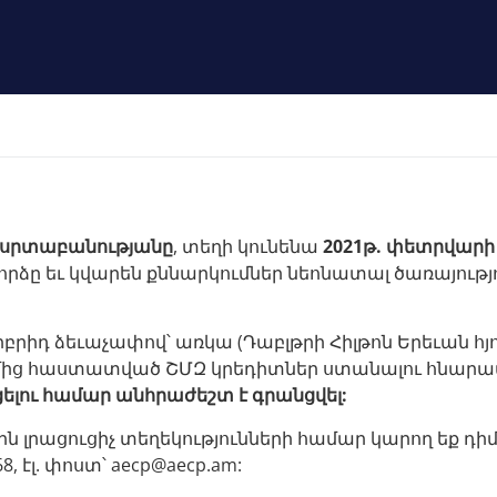
սրտաբանությանը
, տեղի կունենա
2021թ. փետրվարի 
րձը եւ կվարեն քննարկումներ նեոնատալ ծառայությ
բրիդ ձեւաչափով՝ առկա (Դաբլթրի Հիլթոն Երեւան հյո
ղմից հաստատված ՇՄԶ կրեդիտներ ստանալու հնարավո
ելու համար անհրաժեշտ է գրանցվել:
ն լրացուցիչ տեղեկությունների համար կարող եք դի
8, էլ. փոստ՝
aecp@aecp.am
: