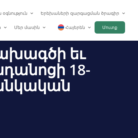
 օգնություն
Երեխաների զարգացման ծրագիր
ր
Մեր մասին
Հայերեն
Մուտք
ախագծի եւ
դանոցի 18-
Մանկական