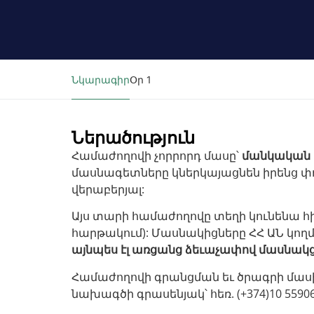
Նկարագիր
Օր 1
Ներածություն
Համաժողովի չորրորդ մասը՝
մանկական 
մասնագետները կներկայացնեն իրենց փո
վերաբերյալ:
Այս տարի համաժողովը տեղի կունենա հի
հարթակում): Մասնակիցները ՀՀ ԱՆ կո
այնպես էլ առցանց ձեւաչափով մասնակց
Համաժողովի գրանցման եւ ծրագրի մասի
նախագծի գրասենյակ՝ հեռ. (+374)10 55906