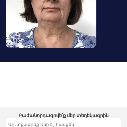
Բաժանորդագրվե՛ք մեր տեղեկագրին