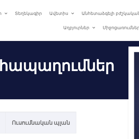
ր
Տեղեկագիր
Ավետիս
Անհետաձգելի բժշկական
Աղբյուրներ
Միջոցառումնե
հապաղումներ
Ուսումնական պլան