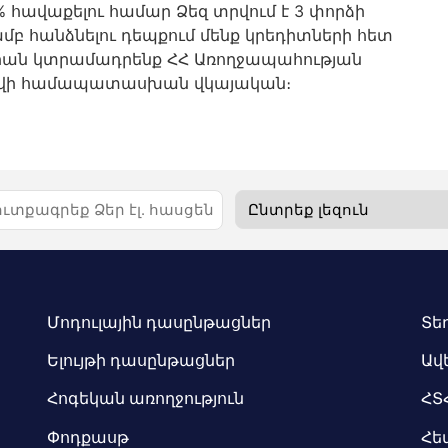
 հավաքելու համար Ձեզ տրվում է 3 փորձի
մբ հանձնելու դեպքում մենք կրեդիտների հետ
իան կտրամադրենք ՀՀ Առողջապահության
րվի համապատասխան վկայական։
Մոդուլային դասընթացներ
Տե
Ելույթի դասընթացներ
Ավ
Հոգեկան առողջություն
ՀՏ
Փոդքասթ
Հե