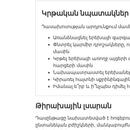
Կրթական նպատակներ
Դասախոսության արդյունքում մաս
Առանձնացնել երեխայի զարգա
Փնտրել կարմիր դրոշակները,
մասին
Կրթել երեխայի առողջ այցեր
հարցերի մասին
Նախապատրաստել երեխաների
Կիրառել հայտնի սքրինինգայի
Իմանալ ե՞րբ և ի՞նչպես դիմել
Թիրախային լսարան
Դասընթացը նախատեսված է հոգեբույժ
ընտանեկան բժիշկների, մանկաբույժն