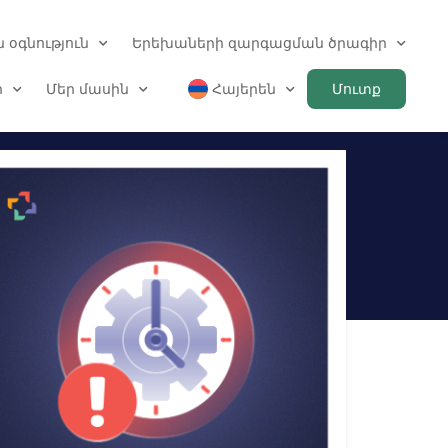
 օգնություն
Երեխաների զարգացման ծրագիր
ր
Մեր մասին
Հայերեն
Մուտք