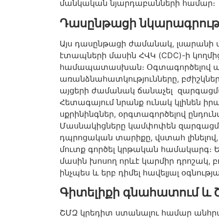
մանկական նյարդաբանների համար։
Դասընթացի նկարագրութ
Այս դասընթացի ժամանակ, լսարանի 
էտապների մասին ՀՎԿ (CDC)-ի կողմից
համապատասխան։ Օգտագործելով այ
առանձնահատկությունները, բժիշկնե
այցերի ժամանակ ճանաչել զարգացմ
Հետագայում նրանք ունակ կլինեն ի
սքրինինգներ, օրգտագործելով ընդուն
Մասնակիցները կամփոփեն զարգացմա
դպրոցական տարիքը, վստահ լինելով
մուտք գործել կրթական համակարգ։
մասին խոսող որևէ կարմիր դրոշակ, 
ինչպես և երբ դիմել հավելյալ օգնությա
Գիտելիքի գնահատում և 
ՇՄԶ կրեդիտ ստանալու համար անհրաժ