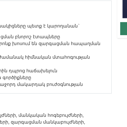
նակիցները պետք է կարողանան`
ցման բնորոշ էտապները
 որոնք խոսում են զարգացման հապաղման
ի ժամանակ հիմնական մտահոգության
ն դպրոց հաճախելուն
ն գործիքները
 հաջորդ մակարդակ բուժօգնության
ների, մանկական հոգեբույժների,
երի, զարգացման մանկաբույժների,