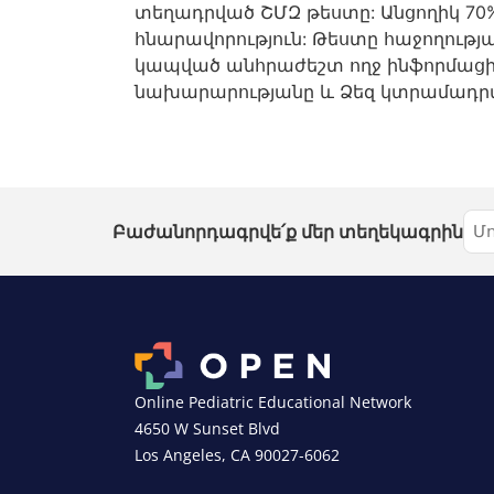
տեղադրված ՇՄԶ թեստը: Անցողիկ 70%
հնարավորություն: Թեստը հաջողությա
կապված անհրաժեշտ ողջ ինֆորմաց
նախարարությանը և Ձեզ կտրամադ
Բաժանորդագրվե՛ք մեր տեղեկագրին
Online Pediatric Educational Network
4650 W Sunset Blvd
Los Angeles, CA 90027-6062