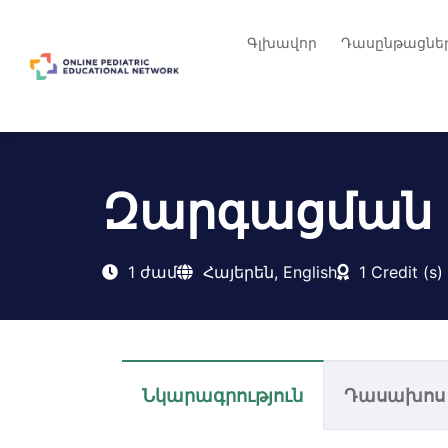
Գլխավոր
Դասընթացնե
Զարգացման 
1 ժամ
Հայերեն, English
1 Credit (s)
Նկարագրություն
Դասախոս