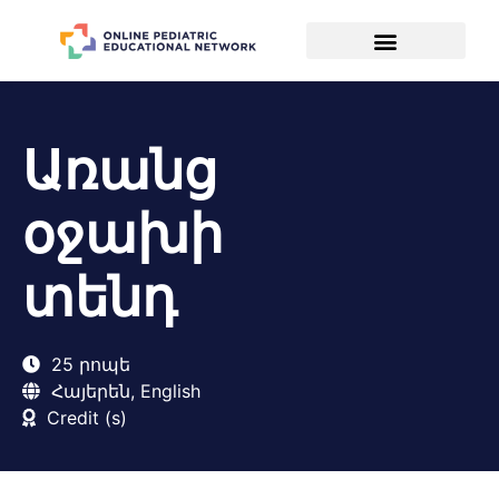
Առանց
օջախի
տենդ
25 րոպե
Հայերեն, English
Credit (s)