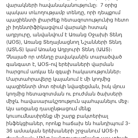
վարակների հավանականությունը։
7 օրից
պակաս տևողությամբ տենդը, որի դեպքում
պացիենտի լիարժեք հետազոտությունից հետո
չի իդենտիֆիկացվում վարակի հստակ
աղբյուրը, անվանվում է Առանց Օջախի Տենդ
(ԱՕՏ), Առանց Տեղայնացնող Նշանների Տենդ
(ԱՏՆՏ) կամ Առանց Աղբյուրի Տենդ (ԱԱ
Տ
)։
Չնայած որ տենդը բավականին տարածված
գանգատ է, ԱՕ
Տ
-ով երեխաների վարման
հարցում առկա են զգալի հակասություններ։
Մարտահրավերը կայանում է մի կողմից
պացիենտի մոտ ռիսկի նվազեցման, իսկ մյուս
կողմից հետազոտման ու բուժման ծախսերի
միջև հավասարակշռություն պահպանելու մեջ։
Այս առցանց դասընթացում մենք
կուսումնասիրենք մի շարք բակտերիալ
ինֆեկցիաներ, որոնք հաճախ են հանդիպում 3-
36 ամսական երեխաների շրջանում ԱՕՏ-ի