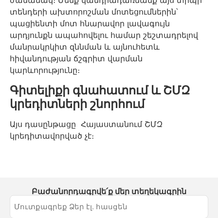
ժամանակ։ Մենք կանդրադառնանք այս տիպի
տենդերի ախտորոշման մոտեցումներին՝
պացիենտի մոտ հնարավոր լավագույն
արդյունքն ապահովելու համար շեշտադրելով
մանրակրկիտ զննման և այնուհետև
հիվանդության ճշգրիտ վարման
կարևորությունը։
Գիտելիքի գնահատում և ՇՄԶ
կրեդիտների շնորհում
Այս դասընթացը Հայաստանում ՇՄԶ
կրեդիտավորված չէ։
Բաժանորդագրվե՛ք մեր տեղեկագրին