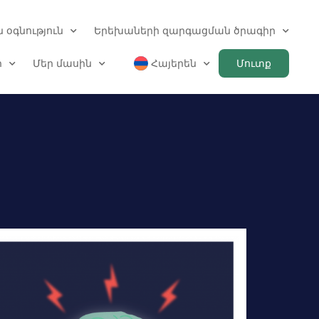
 օգնություն
Երեխաների զարգացման ծրագիր
ր
Մեր մասին
Հայերեն
Մուտք