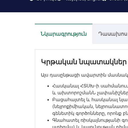
Նկարագրություն
Դասախոս
Կրթական նպատակներ
Այս դասընթացի ավարտին մասնակ
Հասկանալ ՀՏՍԽ-ի սահմանում
և ախտորոշմանՆ չափանիշնե
Բացահայտել և հասկանալ ն
(նեյրոքիմիական, նեյրոանատո
գենետիկ գործոնները, որոնք բ
Գնահատել ռիսկայնությանի գո
ստիգմա) և կայունության դիմա