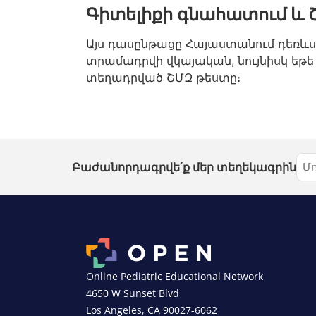
Գիտելիքի գնահատում և 
Այս դասընթացը Հայաստանում դեռև
տրամադրվի վկայական, նույնիսկ եթե 
տեղադրված ՇՄԶ թեստը։
Բաժանորդագրվե՛ք մեր տեղեկագրին
Online Pediatric Educational Network
4650 W Sunset Blvd
Los Angeles, CA 90027-6062