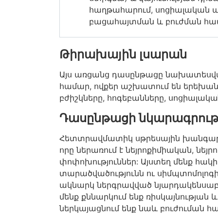
հաղթահարում, սոցիալական աջ
բացահայտման և բուժման հա
Թիրախային լսարան
Այս առցանց դասընթացը նախատեսվ
համար, ովքեր աշխատում են երեխան
բժիշկները, հոգեբանները, սոցիալակ
Դասընթացի նկարագրութ
Հետտրավմատիկ սթրեսային խանգարու
որը ներառում է նեյրոքիմիական, նեյ
փոփոխություններ: Այստեղ մենք հակի
տարածվածությունն ու սիմպտոմոլո
ակնարկ ներգրավված նյարդակենսաբա
մենք քննարկում ենք ռիսկայնության 
ներկայացնում ենք նաև բուժուման 