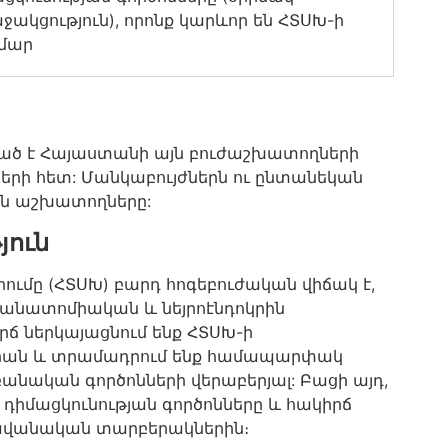
ակցություն), որոնք կարևոր են ՀՏՍԽ-ի
մար
ած է Հայաստանի այն բուժաշխատողների
երի հետ: Մանկաբույժներն ու ընտանեկան
ան աշխատողները:
յուն
մը (ՀՏՍԽ) բարդ հոգեբուժական վիճակ է,
րոանատոմիական և նեյրոէնդոկրին
րճ ներկայացնում ենք ՀՏՍԽ-ի
գիան և տրամադրում ենք համապարփակ
նական գործոնների վերաբերյալ: Բացի այդ,
և դիմացկունության գործոնները և հակիրճ
հավանական տարբերակներին։