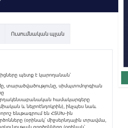
Ուսումնական պլան
իցները պետք է կարողանան՝
ը, տարածվածությունը, սիմպտոմոլոգիան
րը
յարդակենսաբանական համակարգերը
միական և նեյրոէնդոկրին), ինչպես նաև
նորոշ ենւթագրում են ՀՏՍԽ-ին
րծոնները (օրինակ՝ միջսերնդային տրավմա,
ցկունության գործոնները (օրինակ՝