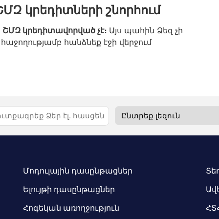
ՇՄԶ կրեդիտների շնորհում
ս
ՇՄԶ կրեդիտավորված չէ։
Այս պահին Ձեզ չի
հաջողությամբ հանձնեք էջի վերջում
Մոդուլային դասընթացներ
Տե
Ելույթի դասընթացներ
Ավ
Հոգեկան առողջություն
ՀՏ