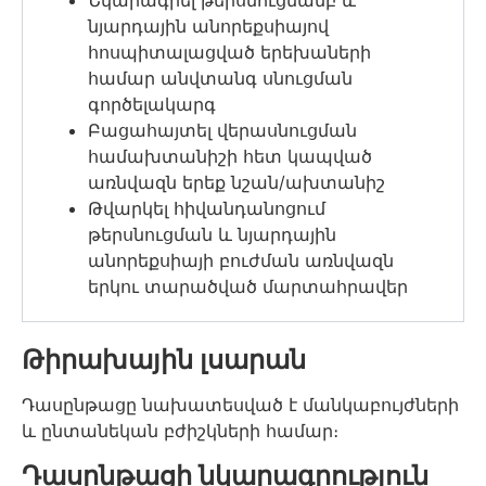
Նկարագրել թերսնուցմամբ և
նյարդային անորեքսիայով
հոսպիտալացված երեխաների
համար անվտանգ սնուցման
գործելակարգ
Բացահայտել վերասնուցման
համախտանիշի հետ կապված
առնվազն երեք նշան/ախտանիշ
Թվարկել հիվանդանոցում
թերսնուցման և նյարդային
անորեքսիայի բուժման առնվազն
երկու տարածված մարտահրավեր
Թիրախային լսարան
Դասընթացը նախատեսված է մանկաբույժների
և ընտանեկան բժիշկների համար։
Դասընթացի նկարագրություն