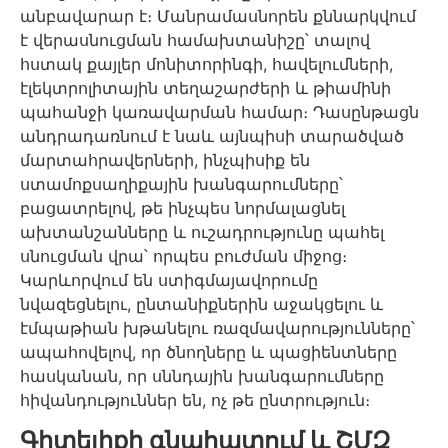
անբավարար է։ Մանրամասնորեն քննարկվում
է վերասնուցման համախտանիշը՝ տալով
հստակ քայլեր մոնիտորինգի, հավելումների,
էլեկտրոլիտային տեղաշարժերի և թիամինի
պահանջի կառավարման համար։ Դասընթացն
անդրադառնում է նաև այնպիսի տարածված
մարտահրավերների, ինչպիսիք են
ստամոքսաղիքային խանգարումները՝
բացատրելով, թե ինչպես նորմալացնել
ախտանշանները և ուշադրությունը պահել
սնուցման վրա՝ որպես բուժման միջոց։
Կարևորվում են ստիգմայավորումը
նվազեցնելու, ընտանիքներին աջակցելու և
էմպաթիան խթանելու ռազմավարությունները՝
ապահովելով, որ ծնողները և պացիենտները
հասկանան, որ սննդային խանգարումները
հիվանդություններ են, ոչ թե ընտրություն։
Գիտելիքի գնահատում և ՇՄԶ