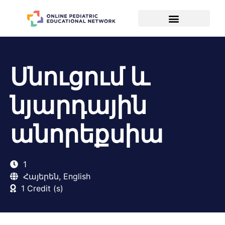
Սնուցում և
նյարդային
անորեքսիա
1
Հայերեն, English
1 Credit (s)