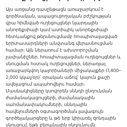
Այս առցանց դասընթացն առաջարկում է
գործնական, ապացուցողական բժշկության
վրա հիմնված ուղեցույցներ նյարդային
անորեքսիայի կամ ատիպիկ անորեքսիայի
հետևանքով թերսնուցմամբ հոսպիտալացված
երիտասարդների անվտանգ վերասնուցման
համար։ Այն ներառում է ախտորոշման
չափանիշներ, հոսպիտալացման ուղեցույցներ և
սնուցման հստակ ուղեցույցներ, ներառյալ
առաջարկվող կալորիաների միջակայքեր (1,400–
2,000 կկալ/օր)՝ օրական աճով՝ կայուն քաշի
ավելացում ապահովելու համար։
Մասնակիցները կսովորեն սննդի ընդունման
ժամանակացույցերի, ժամանակային
սահմանափակումների, սննդային
հավելումների օգտագործման լավագույն
գործելակարգերը և թե երբ կիրառել զոնդային
սնուցում, եթե բերանային ընդունումն