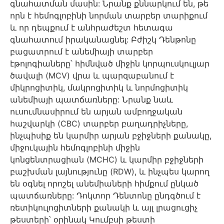
գնահատման մասին: Նրանք քննարկում են, թե
որն է հեմոգլոբինի նորման տարբեր տարիքում
և որ դեպքում է անհրաժեշտ հետագա
գնահատում իրականացնել: Բժիշկ Դենթոնը
բացատրում է անեմիայի տարբեր
էթոլոգիաները՝ հիմնված միջին կորպուսկուլյար
ծավալի (MCV) վրա և պարզաբանում է
միկրոցիտիկ, մակրոցիտիկ և նորմոցիտիկ
անեմիայի պատճառները: Նրանք նաև
ուսումնասիրում են արյան ամբողջական
հաշվարկի (CBC) տարբեր բաղադրիչները,
ինչպիսիք են կարմիր արյան բջիջների քանակը,
միջուկային հեմոգլոբինի միջին
կոնցենտրացիան (MCHC) և կարմիր բջիջների
բաշխման լայնությունը (RDW), և ինչպես կարող
են օգնել որոշել անեմիաների հիմքում ընկած
պատճառները: Դոկտոր Դենտոնը ընդգծում է
ռետիկուլոցիտների քանակի և այլ լրացուցիչ
թեստերի՝ օրինակ Կումբսի թեստի