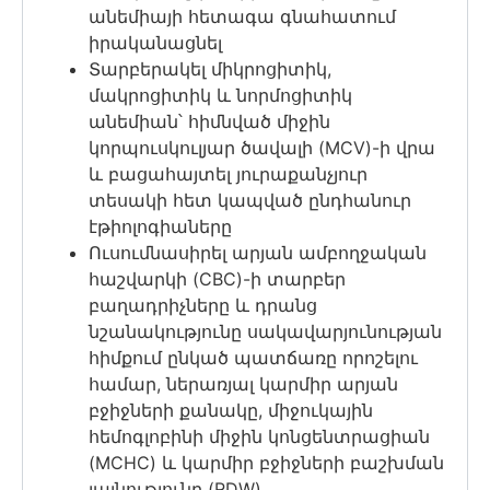
անեմիայի հետագա գնահատում
իրականացնել
Տարբերակել միկրոցիտիկ,
մակրոցիտիկ և նորմոցիտիկ
անեմիան՝ հիմնված միջին
կորպուսկուլյար ծավալի (MCV)-ի վրա
և բացահայտել յուրաքանչյուր
տեսակի հետ կապված ընդհանուր
էթիոլոգիաները
Ուսումնասիրել արյան ամբողջական
հաշվարկի (CBC)-ի տարբեր
բաղադրիչները և դրանց
նշանակությունը սակավարյունության
հիմքում ընկած պատճառը որոշելու
համար, ներառյալ կարմիր արյան
բջիջների քանակը, միջուկային
հեմոգլոբինի միջին կոնցենտրացիան
(MCHC) և կարմիր բջիջների բաշխման
լայնությունը (RDW)