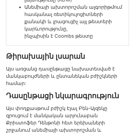
Անեմիայի ախտորոշման ալգորիթմում
հասկանալ ռետիկուլոցիտների
քանակի և լրացուցիչ այլ թեստերի
կարևորությունը,
ինչպիսին է Coombs թեստը
Թիրախային լսարան
Այս առցանց դասընթացը նախատեսված է
մանկաբույժների և ընտանեկան բժիշկների
համար:
Դասընթացի նկարագրություն
Այս փոդքասթում բժիշկ Էյալ Բեն-Այզեկը
զրուցում է մանկական արյունաբան
Քրիստոֆեր Դենթոնի հետ երեխաների
շրջանում անեմիայի ախտորոշման և