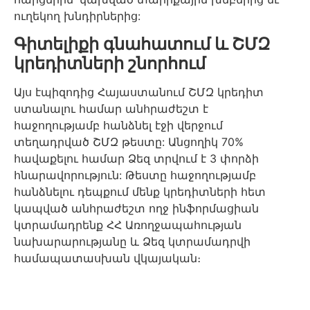
ուղեկող խնդիրներից:
Գիտելիքի գնահատում և ՇՄԶ
կրեդիտների շնորհում
Այս էպիզոդից Հայաստանում ՇՄԶ կրեդիտ
ստանալու համար անհրաժեշտ է
հաջողությամբ հանձնել էջի վերջում
տեղադրված ՇՄԶ թեստը: Անցողիկ 70%
հավաքելու համար Ձեզ տրվում է 3 փորձի
հնարավորություն: Թեստը հաջողությամբ
հանձնելու դեպքում մենք կրեդիտների հետ
կապված անհրաժեշտ ողջ ինֆորմացիան
կտրամադրենք ՀՀ Առողջապահության
նախարարությանը և Ձեզ կտրամադրվի
համապատասխան վկայական։