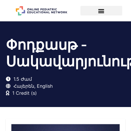
Փոդքասթ -
Սակավարյունութ
1.5 Ժամ
Հայերեն, English
1 Credit (s)