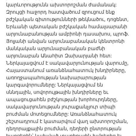
կարևորությունն ախտորոշման ժամանակ:
Զրույցի հաջորդ հատվածում զրուցում ենք
բժշկական գիտությունների թեկնածու, դոցենտ,
Երևանի պետական բժշկական համալսարանի
արյունաբանության ամբիոնի դասախոս, պրոֆ.
Յոլյանի անվան արյունաբանական կենտրոնի
մանկական արյունաբանական բաժնի
արյունաբան Անահիտ Զախարյանի հետ:
Ներկայացվում է սակավարյունության վարումը,
Հայաստանում առանձնահատուկ խնդիրները,
առողջապահության նախարարության
կարգավորումները: Ներկայացվում են
սննդային, սովորույթային խնդիրները եւ
ապացուցահեն բժշկության խորհուրդները,
սակավարյունության յուրաքանչյուր տիպի
բուժման մոտեցումները: Առանձնահատուկ
շեշտադրում է կատարվում վաղ ախտորոշման,
դեղորայքային բուժման, դեղերի ընտրության
հարցերին՝ կախված տարիքային խմբերից եւ