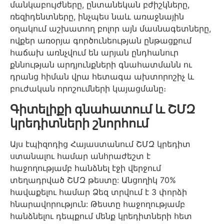
մանկաբույժները, ընտանեկան բժիշկները,
ռեզիդենտները, ինչպես նաև առաջնային
օղակում աշխատող բոլոր այն մասնագետները,
ովքեր առօրյա գործունեության ընթացքում
հաճախ առնչվում են արյան ընդհանուր
քննության արդյունքների գնահատմանն ու
դրանց հիման վրա հետագա ախտորոշիչ և
բուժական որոշումների կայացմանը։
Գիտելիքի գնահատում և ՇՄԶ
կրեդիտների շնորհում
Այս էպիզոդից Հայաստանում ՇՄԶ կրեդիտ
ստանալու համար անհրաժեշտ է
հաջողությամբ հանձնել էջի վերջում
տեղադրված ՇՄԶ թեստը: Անցողիկ 70%
հավաքելու համար Ձեզ տրվում է 3 փորձի
հնարավորություն: Թեստը հաջողությամբ
հանձնելու դեպքում մենք կրեդիտների հետ