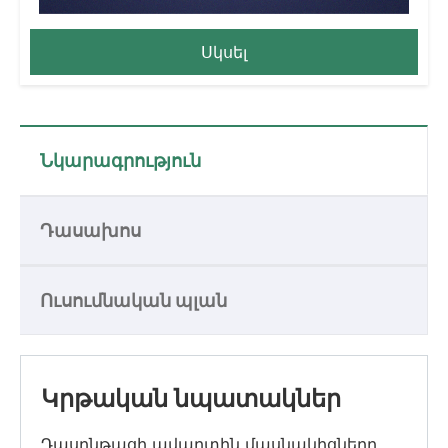
Սկսել
Նկարագրություն
Դասախոս
Ուսումնական պլան
Կրթական նպատակներ
Դասընթացի ավարտին մասնակիցները