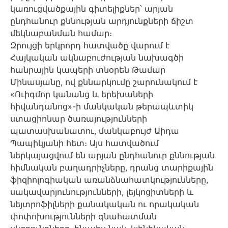
կառուցվածքային գիտելիքներ՝ արյան
ընդհանուր քննության արդյունքների ճիշտ
մեկնաբանման համար։
Զրույցի երկրորդ հատվածը վարում է
Հայկական ակնաբուժության նախագծի
հանրային կապերի տնօրեն Թամար
Մինասյանը, ով քննարկումը շարունակում է
«Ուիգմոր կանանց և երեխաների
հիվանդանոց»-ի մանկական թերապևտիկ
ստացիոնար ծառայությունների
պատասխանատու, մանկաբույժ Աիդա
Պապիկյանի հետ։ Այս հատվածում
ներկայացվում են արյան ընդհանուր քննության
հիմնական բաղադրիչները, դրանց տարիքային
ֆիզիոլոգիական առանձնահատկությունները,
սակավարյունությունների, լեյկոցիտների և
նեյտրոֆիլների քանակական ու որակական
փոփոխությունների գնահատման