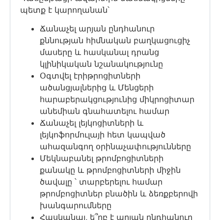
պետք է կարողանան՝
Ճանաչել արյան ընդհանուր
քննության հիմնական բաղկացուցիչ
մասերը և հասկանալ դրանց
կլինիկական նշանակությունը
Օգտվել էրիթրոցիտների
ածանցյալներից և Մենցերի
հարաբերակցությունից միկրոցիտար
անեմիան գնահատելու համար
Ճանաչել լեյկոցիտների և
լեյկոֆորմուլայի հետ կապված
ահազանգող օրինաչափությունները
Մեկնաբանել թրոմբոցիտների
քանակը և թրոմբոցիտների միջին
ծավալը ՝ տարբերելու համար
թրոմբոցիտներ բնածին և ձեռքբերովի
խանգարումները
Հասկանալ, ե՞րբ է արյան ընդհանուր