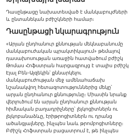
Դասընթացը նախատեսված է մանկաբույժների
և ընտանեկան բժիշկների համար։
Դասընթացի նկարագրություն
«Արյան ընդհանուր քննության մեկնաբանումը
մանկաբուժական պրակտիկայում» թեմայով
դասախոսության առաջին հատվածում բժիշկ
Թոմաս Հոֆստրան հարցազրույց է տալիս բժիշկ
Էյալ Բեն-Այզեկին՝ քննարկելու
մանկաբուժության մեջ ամենահաճախ
նշանակվող հետազոտություններից մեկը՝
արյան ընդհանուր քննությունը։ Միասին նրանք
վերլուծում են արյան ընդհանուր քննության
հիմնական բաղադրիչները՝ լեյկոցիտներն ու
լեյկոբանաձևը, էրիթրոցիտներն ու դրանց
ածանցյալները, ինչպես նաև թրոմբոցիտները։
Բժիշկ Հոֆստրան բացատրում է, թե ինչպես