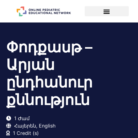
Փոդքասթ –
Արյան
ընդհանուր
քննություն
1 Ժամ
Հայերեն, English
1 Credit (s)