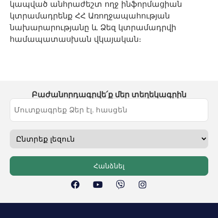
կապված անհրաժեշտ ողջ ինֆորմացիան
կտրամադրենք ՀՀ Առողջապահության
նախարարությանը և Ձեզ կտրամադրվի
համապատասխան վկայական։
Բաժանորդագրվե՛ք մեր տեղեկագրին
Հանձնել