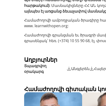
հարթակում):
Մասնակիցները ՀՀ ԱՆ կո
այնպես էլ առցանց ձեւաչափով մասնակց
Համաժողովի ամբողջական ծրագիրը հասա
www. learnwithopen.org:
Համաժողովի գրանցման եւ ծրագրի մասի
գրասենյակ՝ հեռ. (+374) 10 55 90 68, էլ. փո
Աղբյուրներ
Տպագրվող
Անգլերեն
Հայե
օրակարգ
Համաժողովի գիտական կո