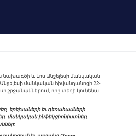
ն նախագծի և Լոս Անջելեսի մանկական
նջելեսի մանկական հիվանդանոցի 22-
ի շրջանակներում, որը տեղի կունենա
եր, երեխաների եւ դեռահասների
եր, մանկական ինֆեկցիոնիստներ,
ններ:
ւրանոցում) եւ առցանց (Zoom