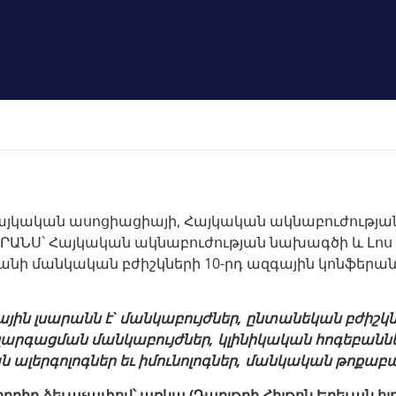
այկական ասոցիացիայի, Հայկական ակնաբուժությա
ՆՍ` Հայկական ակնաբուժության նախագծի և Լոս Ա
նի մանկական բժիշկների 10-րդ ազգային կոնֆերանս
ն լսարանն է` մանկաբույժներ, ընտանեկան բժիշկն
զարգացման մանկաբույժներ, կլինիկական հոգեբանն
լերգոլոգներ եւ իմունոլոգներ, մանկական թոքաբա
բրիդ ձեւաչափով՝ առկա (Դաբլթրի Հիլթոն Երեւան հյո