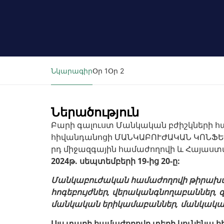
Նկարագիր
Օր 1
Օր 2
Ներածություն
Բարի գալուստ Մանկական բժիշկների հ
հիվանդանոցի ՄԱՆԿԱԲՈՒԺԱԿԱՆ ԿՈՆՖԵՐԱ
րդ միջազգային համաժողովի և Հայաստա
2024թ. սեպտեմբերի 19-ից 20-ը:
Մանկաբուժական համաժողովի թիրախայի
հոգեբույժներ, վերականգնողաբաններ, 
մանկական երիկամաբաններ, մանկական ա
Այս տարի համաժողովը տեղի կունենա հի