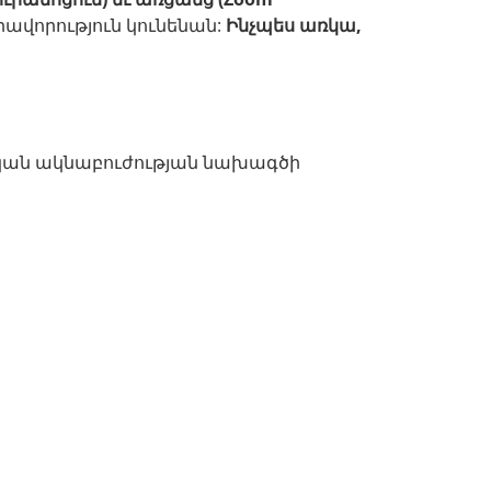
ավորություն կունենան:
Ինչպես առկա,
կական ակնաբուժության նախագծի