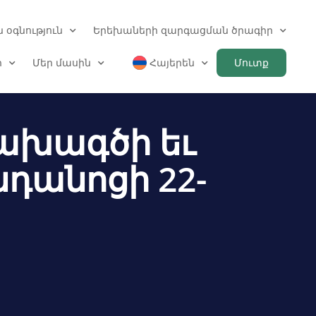
 օգնություն
Երեխաների զարգացման ծրագիր
ր
Մեր մասին
Հայերեն
Մուտք
ախագծի եւ
դանոցի 22-