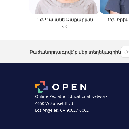
Բժ. Գայանե Զաքարյան
Բժ․ Իրի
ՀՀ
Բաժանորդագրվե՛ք մեր տեղեկագրին
Online Pediatric Educational Network
4650 W Sunset Blvd
Los Angeles, CA 90027-6062