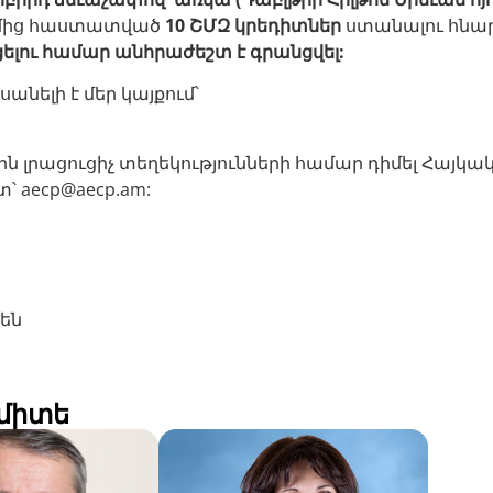
ղմից հաստատված
10 ՇՄԶ կրեդիտներ
ստանալու հնար
ելու համար անհրաժեշտ է գրանցվել:
նելի է մեր կայքում՝
ն լրացուցիչ տեղեկությունների համար դիմել Հայ
ստ՝
aecp@aecp.am
:
րեն
միտե