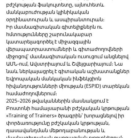
բժշկության ֆակուլտետը, այնուհետև
մանկաբուժության կլինիկական
օրդինատուրան և ասպիրանտուրան։
Իր մասնագիտական գիտելիքներն ու
հմտությունները շարունակաբար
կատարելագործել է միջազգային
վերապատրաստումների և գիտաժողովների
միջոցով՝ մասնագիտական ուսուցում անցնելով
ԱՄՆ-ում, Ավստրիայում և Շվեյցարիայում։ Նա
նաև ներկայացրել է գիտական աշխատանքներ
Եվրոպական մանկական ինֆեկցիոն
հիվանդությունների միության (ESPID) տարեկան
համաժողովներում։
2025–2026 թվականներին մասնակցում է
Բոստոնի համալսարանի բժշկական կրթության
«Training of Trainers» ծրագրին՝ խորացնելով իր
փորձառությունը բժշկական կրթության,
դասավանդման մեթոդաբանության և
մասնագիտական զարգացման ոլորտներում։