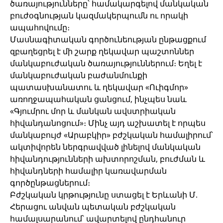
ծառայությունները՝ համակարգելով մանկական
բուժօգնության կազմակերպումն ու որակի
ապահովումը։
Մասնագիտական գործունեության ընթացքում
զբաղեցրել է մի շարք ղեկավար պաշտոններ
մանկաբուժական ծառայություններում։ Եղել է
մանկաբուժական բաժանմունքի
պատասխանատու և ղեկավար «Ուիգմոր»
առողջապահական ցանցում, ինչպես նաև
«Գյումրու մոր և մանկան ավստրիական
հիվանդանոցում»։ Մինչ այդ աշխատել է որպես
մանկաբույժ «Արաբկիր» բժշկական համալիրում՝
ակտիվորեն ներգրավված լինելով մանկական
հիվանդությունների ախտորոշման, բուժման և
հիվանդների համալիր կառավարման
գործընթացներում։
Բժշկական կրթությունը ստացել է Երևանի Մ.
Հերացու անվան պետական բժշկական
համալսարանում՝ ավարտելով ընդհանուր