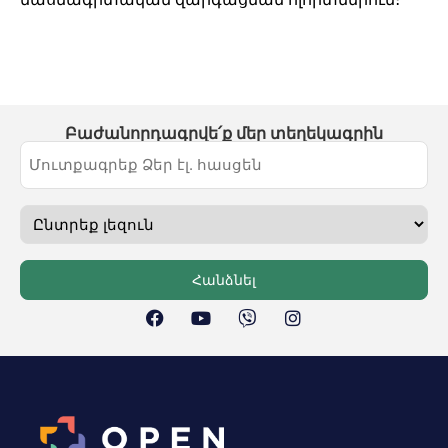
Բաժանորդագրվե՛ք մեր տեղեկագրին
Հանձնել