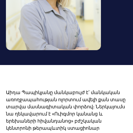
Աիդա Պապիկյանը մանկաբույժ է՝ մանկական
առողջապահության ոլորտում ավելի քան տասը
տարվա մասնագիտական փորձով։ Ներկայումս
նա ղեկավարում է «Ուիգմոր կանանց և
երեխաների հիվանդանոց» բժշկական
կենտրոնի թերապևտիկ ստացիոնար