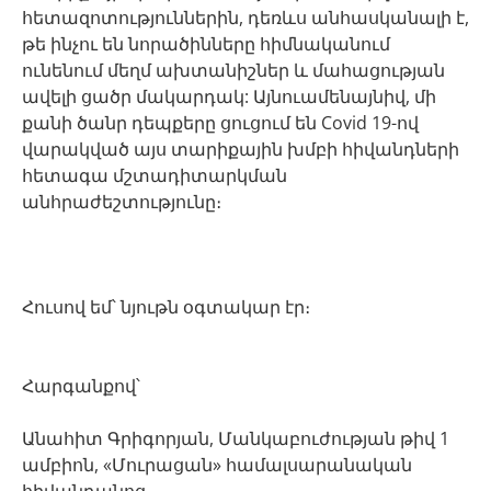
հետազոտություններին, դեռևս անհասկանալի է,
թե ինչու են նորածինները հիմնականում
ունենում մեղմ ախտանիշներ և մահացության
ավելի ցածր մակարդակ: Այնուամենայնիվ, մի
քանի ծանր դեպքերը ցուցում են Covid 19-ով
վարակված այս տարիքային խմբի հիվանդների
հետագա մշտադիտարկման
անհրաժեշտությունը։
Հուսով եմ՝ նյութն օգտակար էր։
Հարգանքով՝
Անահիտ Գրիգորյան, Մանկաբուժության թիվ 1
ամբիոն, «Մուրացան» համալսարանական
հիվանդանոց