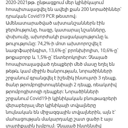
2020-2021թթ. ընթացքում մեր կլինիկայում
հոսպիտալացվել են ավելի քան 200 նորածիններ՝
դրական Covid19 PCR թեստով։
Ամենատարածված ախտանշաններն էին
ջերմությունը, հազը, կատարալ նշանները,
փսխումը, ախորժակի բացակայությունը և
թուլությունը: 74,2%-ի մոտ ախտորոշվել է
նազոֆարինգիտ, 13,6%-ը՝ բրոնխիոլիտ, 10,6%-ը՝
թոքաբորբ և 1,5%-ը՝ էնտերոկոլիտ: Չնայած
հոսպիտալացված դեպքերի մեծ մասը եղել են
թեթև կամ միջին ծանրության, նորածինների
շրջանում գրանցվել է իշեմիկ ինսուլտի 3 դեպք,
ծանր թրոմբոցիտոպենիայի 2 դեպք, ռեակտիվ
թրոմբոցիտոզի դեպքեր: Նորածինների
շրջանում Covid19-ի կլինիկական բնութագրերի
վերաբերյալ մեր կլինիկայի տվյալները
նույնական են միջազգային տվյալներին, այն է՝
մահացության մակարդակը շատ ցածր է այս
տարիքային խմբում։ Չնայած ինտենսիվ