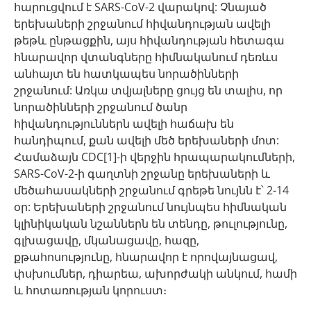
հարուցվում է SARS-CoV-2 վարակով: Չնայած
երեխաների շրջանում հիվանդության ավելի
թեթև ընթացքին, այս հիվանդության հետագա
հնարավոր վտանգները հիմնականում դեռևս
անհայտ են հատկապես նորածինների
շրջանում: Առկա տվյալները ցույց են տալիս, որ
նորածինների շրջանում ծանր
հիվանդություններն ավելի հաճախ են
հանդիպում, քան ավելի մեծ երեխաների մոտ:
Համաձայն CDC[1]-ի վերջին հրապարակումների,
SARS-CoV-2-ի գաղտնի շրջանը երեխաների և
մեծահասակների շրջանում գրեթե նույնն է՝ 2-14
օր: Երեխաների շրջանում նույնպես հիմնական
կլինիկական նշաններն են տենդը, թուլությունը,
գլխացավը, մկանացավը, հազը,
քթահոսությունը, հնարավոր է որովայնացավ,
փսխումներ, դիարեա, ախորժակի անկում, համի
և հոտառության կորուստ։