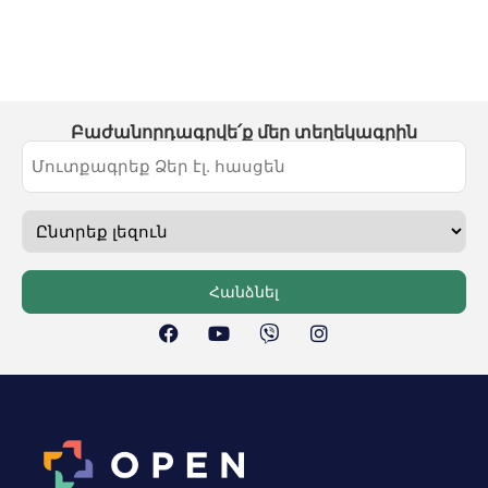
Բաժանորդագրվե՛ք մեր տեղեկագրին
Հանձնել