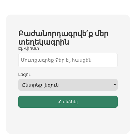
Բաժանորդագրվե՛ք մեր
տեղեկագրին
Էլ.-փոստ
Լեզու
Հանձնել