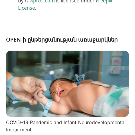
by
rawpixel.com
is licensed under
Freepik
License
.
OPEN-ի ընթերցանության առաջարկներ
COVID-19 Pandemic and Infant Neurodevelopmental
Impairment