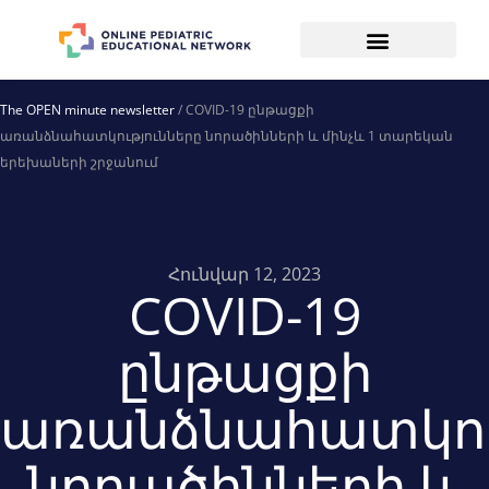
The OPEN minute newsletter
/ COVID-19 ընթացքի
առանձնահատկությունները նորածինների և մինչև 1 տարեկան
երեխաների շրջանում
Հունվար 12, 2023
COVID-19
ընթացքի
առանձնահատկու
նորածինների և