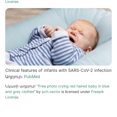
License
.
Clinical features of infants with SARS-CoV-2 infection
Աղբյուր:
PubMed
Նկարի աղբյուր՝ “
Free photo crying red haired baby in blue
and grey clothes
” by
pch.vector
is licensed under
Freepik
License
.