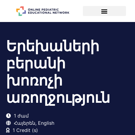
Երեխաների
բերանի
խոռոչի
առողջություն
1 ժամ
Հայերեն, English
1 Credit (s)