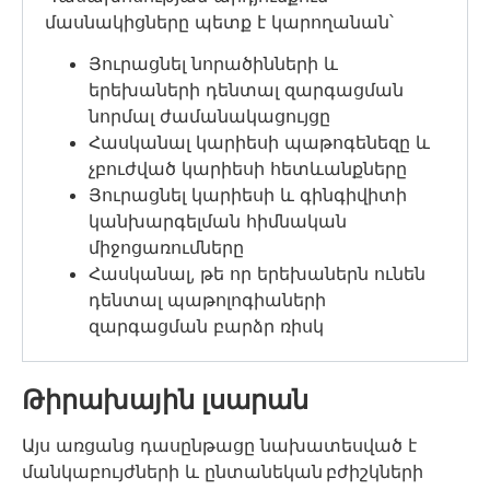
մասնակիցները պետք է կարողանան՝
Յուրացնել նորածինների և
երեխաների դենտալ զարգացման
նորմալ ժամանակացույցը
Հասկանալ կարիեսի պաթոգենեզը և
չբուժված կարիեսի հետևանքները
Յուրացնել կարիեսի և գինգիվիտի
կանխարգելման հիմնական
միջոցառումները
Հասկանալ, թե որ երեխաներն ունեն
դենտալ պաթոլոգիաների
զարգացման բարձր ռիսկ
Թիրախային լսարան
Այս առցանց դասընթացը նախատեսված է
մանկաբույժների և ընտանեկան բժիշկների