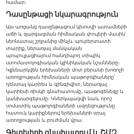
համար:
Դասընթացի նկարագրություն
Այս առցանց դասընթացում կխոսվի ատամների
աճի և զարգացման հիմնական փուլերի մասին՝
նեոնատալ շրջանից մինչև պուբերտատի
տարիք, ներառյալ մանկական
պոպուլյացիայում հանդիպող տիպիկ
ստոմատոլոգիական կլինիկական նշանները։
Կքննարկվեն երեխաների մոտ բերանի խոռոչի
առողջության հիմնական պաթոլոգիաները՝
դենտալ կարիես և գինգիվիտ, ներառյալ
կարիեսի ռիսկի գնահատումը, պաթոգենեզը և
կանխարգելումը։ Կներկայացվի նաև որոշ
սոմատիկ պաթոլոգիաների ազդեցությունը
հատուկ կարիքներով երեխաների օրալ
առողջության և բուժման վրա։
Գիտելիքի գնահատում և ՇՄԶ