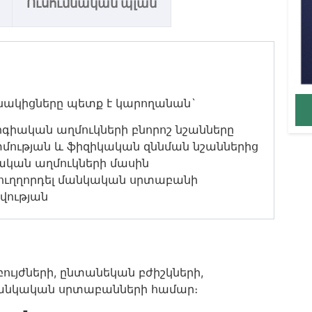
Ուսումնական պլան
նակիցները պետք է կարողանան`
գիական աղմուկների բնորոշ նշանները
տմության և ֆիզիկական զննման նշաններից
ական աղմուկների մասին
տ ուղղորդել մանկական սրտաբանի
ության
յժների, ընտանեկան բժիշկների,
անկական
սրտաբանների
համար։