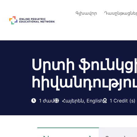
Գլխավոր
Դասընթացնե
Սրտի ֆունկց
հիվանդությո
1 ժամ
Հայերեն, English
1 Credit (s)