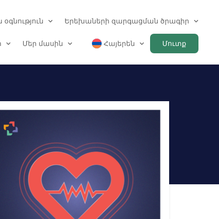
 օգնություն
Երեխաների զարգացման ծրագիր
ր
Մեր մասին
Հայերեն
Մուտք