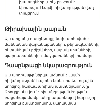
խայթոցները և ինչ բուժում է
կիրառվում Լայմի հիվանդության վաղ
փուլերում
Թիրախային լսարան
Այս առցանց դասընթացը նախատեսված է
մանկական վարակաբանների, թերապևտների,
ընտանեկան բժիշկների, վարակաբանների,
նյարդաբանների և մաշկաբանների համար:
Դասընթացի նկարագրություն
Այս պոդքասթը ներկայացնում է Լայմի
հիվանդության՝ հայտնի նաև որպես տզային
բորելոզ, համապարփակ պատկերացումը։
Զրույցը սկսվում է հիվանդության էության
բացահայտմամբ՝ անդրադառնալով հարուցիչ
բորելիա բակտերիային, վարակման