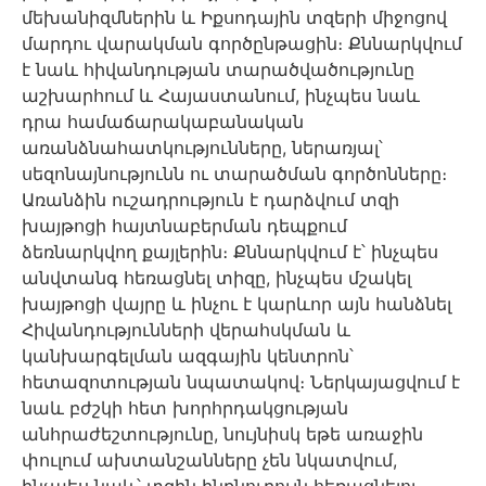
մեխանիզմներին և Իքսոդային տզերի միջոցով
մարդու վարակման գործընթացին։ Քննարկվում
է նաև հիվանդության տարածվածությունը
աշխարհում և Հայաստանում, ինչպես նաև
դրա համաճարակաբանական
առանձնահատկությունները, ներառյալ՝
սեզոնայնությունն ու տարածման գործոնները։
Առանձին ուշադրություն է դարձվում տզի
խայթոցի հայտնաբերման դեպքում
ձեռնարկվող քայլերին։ Քննարկվում է՝ ինչպես
անվտանգ հեռացնել տիզը, ինչպես մշակել
խայթոցի վայրը և ինչու է կարևոր այն հանձնել
Հիվանդությունների վերահսկման և
կանխարգելման ազգային կենտրոն՝
հետազոտության նպատակով։ Ներկայացվում է
նաև բժշկի հետ խորհրդակցության
անհրաժեշտությունը, նույնիսկ եթե առաջին
փուլում ախտանշանները չեն նկատվում,
ինչպես նաև՝ տզին ինքնուրույն հեռացնելու