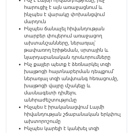
Ինչ է Լայմի հիվանդությունը, ինչ
հարուցիչ է այն առաջացնում և
ինչպես է վարակը փոխանցվում
մարդուն
Ինչպես ճանաչել հիվանդության
տարբեր փուլերում առաջացող
ախտանշանները, ներառյալ՝
թափառող էրիթեման, սրտային և
նյարդաբանական դրսևորումները
Ինչ քայլեր պետք է ձեռնարկել տզի
խայթոցի հայտնաբերման դեպքում՝
ներառյալ տզի անվտանգ հեռացումը,
խայթոցի վայրը մշակելը և
մասնագետի դիմելու
անհրաժեշտությունը
Ինչպես է իրականացվում Լայմի
հիվանդության շճաբանական երկփուլ
ախտորոշումը
Ինչպես կարելի է կանխել տզի