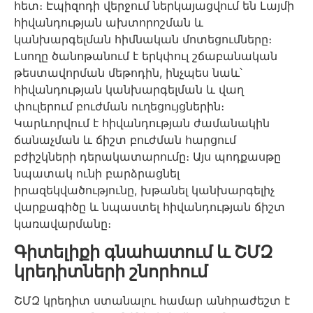
հետ։ Էպիզոդի վերջում ներկայացվում են Լայմի
հիվանդության ախտորոշման և
կանխարգելման հիմնական մոտեցումները։
Լսողը ծանոթանում է երկփուլ շճաբանական
թեստավորման մեթոդին, ինչպես նաև՝
հիվանդության կանխարգելման և վաղ
փուլերում բուժման ուղեցույցներին։
Կարևորվում է հիվանդության ժամանակին
ճանաչման և ճիշտ բուժման հարցում
բժիշկների դերակատարումը։ Այս պոդքասթը
նպատակ ունի բարձրացնել
իրազեկվածությունը, խթանել կանխարգելիչ
վարքագիծը և նպաստել հիվանդության ճիշտ
կառավարմանը։
Գիտելիքի գնահատում և ՇՄԶ
կրեդիտների շնորհում
ՇՄԶ կրեդիտ ստանալու համար անհրաժեշտ է