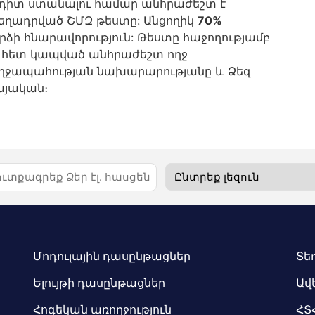
եդիտ ստանալու համար անհրաժեշտ է
 տեղադրված ՇՄԶ թեստը: Անցողիկ
70%
ձի հնարավորություն: Թեստը հաջողությամբ
րի հետ կապված անհրաժեշտ ողջ
ղջապահության նախարարությանը և Ձեզ
յական։
Մոդուլային դասընթացներ
Տե
Ելույթի դասընթացներ
Ավ
Հոգեկան առողջություն
ՀՏ