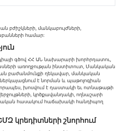
 բժիշկների, մանկաբույժների,
աբանների համար:
յուն
դիայի գծով ՀՀ ԱՆ նախարարի խորհրդատու,
ասների առողջության ինստիտուտ, Մանկական
յան բաժանմունքի ղեկավար, մանկական
ներկայացնում է նորման և պաթոլոգիան
որապես, խոսվում է դաստակի եւ ոտնաթաթի
վերջույթների, կրծքավանդակի, ողնաշարի
նկական հասակում հաճախակի հանդիպող
ՇՄԶ կրեդիտների շնորհում