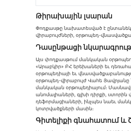
Թիրախային լսարան
Փոդքասթը նախատեսված է ընտանեկան
վիրաբույժների, օրթոպեդ-վնասվածք
Դասընթացի նկարագրութ
Այս փոդքասթում մանկական օրթոպե
«Արաբկիր» ԲՀ երեխաների եւ դեռահ
օրթոպեդիայի եւ վնասվածքաբանութ
օրթոպեդ-վիրաբույժ Վահե Յավրյանը 
մանկական օրթոպեդիայում։ Մասնավ
անոմալիաների, գլխի դիրքի, ստորին 
դեֆորմացիաների, ինչպես նաեւ մա
կոտրվածքների մասին։
Գիտելիքի գնահատում և 