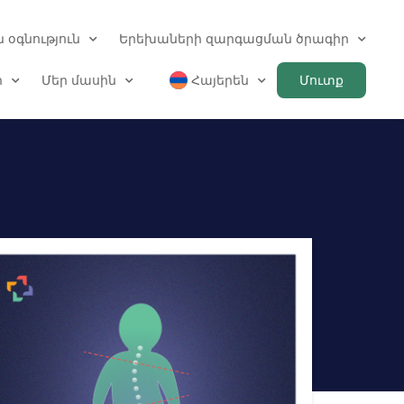
 օգնություն
Երեխաների զարգացման ծրագիր
ր
Մեր մասին
Հայերեն
Մուտք