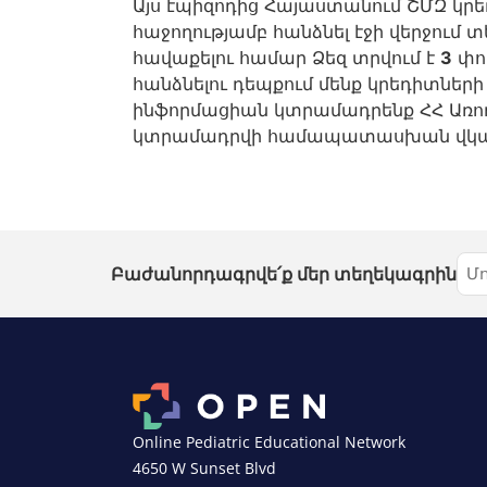
Այս էպիզոդից Հայաստանում ՇՄԶ կր
հաջողությամբ հանձնել էջի վերջում
հավաքելու համար Ձեզ տրվում է
3
փոր
հանձնելու դեպքում մենք կրեդիտնե
ինֆորմացիան կտրամադրենք ՀՀ Առո
կտրամադրվի համապատասխան վկա
Բաժանորդագրվե՛ք մեր տեղեկագրին
Online Pediatric Educational Network
4650 W Sunset Blvd