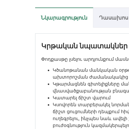
Նկարագրություն
Դասախոս
Կրթական նպատակներ
Փոդքասթը լսելու արդյունքում մաս
Կծանոթանան մանկական օրթ
ախտորոշման ժամանակակից 
Կթարմացնեն գիտելիքները մա
վնասվածքաբանության բնագ
Կատարել ճիշտ վարում
Կսովորեն տարբերակել նորման
ճիշտ ցուցումների դեպքում հ
ուղեգրելու, ինչպես նաև ավե
բուժօգնություն կազմակերպել