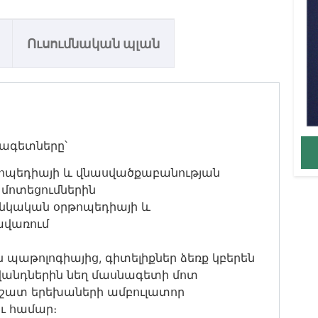
Ուսումնական պլան
նագետները՝
ոպեդիայի և վնասվածքաբանության
մոտեցումներին
նկական օրթոպեդիայի և
ավառում
 պաթոլոգիայից, գիտելիքներ ձեռք կբերեն
իվանդներին նեղ մասնագետի մոտ
լի շատ երեխաների ամբուլատոր
ու համար։