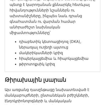
պետք է կարողանան քննարկել հետևյալ
հիվանդությունների նշաններն ու
ախտանիշները, ինչպես նաև դրանց
գնահատման ու վարման համար
անհրաժեշտ նախնական
միջամտությունները՝
դիաբետիկ կետոացիդոզ (DKA),
ներառյալ ուղեղի այտուց
մակերիկամների կրիզ
հիպերկալցեմիա և հիպոկալցեմիա
թիրոտոքսիկ կրիզ
Թիրախային լսարան
Այս առցանց դասընթացը նախատեսված է
մանկաբույժների, ընտանեկան բժիշկների,
էնդոկրիոնոլոգների և մանկական