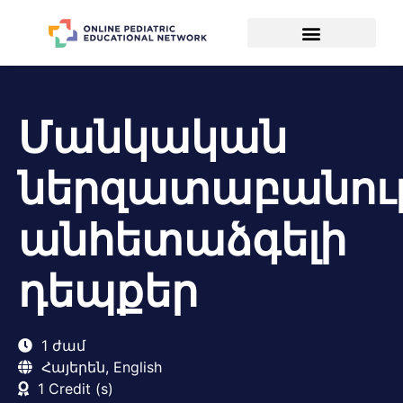
Մանկական
ներզատաբանու
անհետաձգելի
դեպքեր
1 ժամ
Հայերեն, English
1 Credit (s)