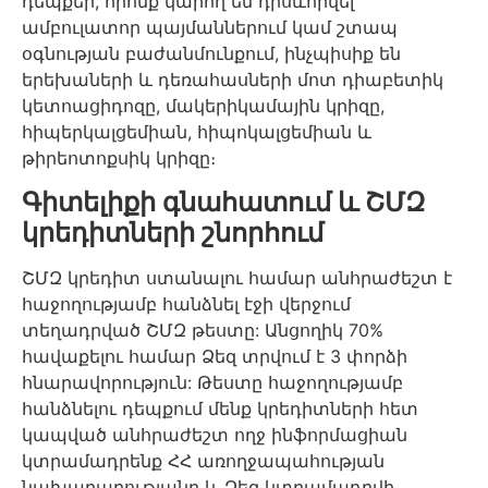
դեպքեր, որոնք կարող են դրսևորվել
ամբուլատոր պայմաններում կամ շտապ
օգնության բաժանմունքում, ինչպիսիք են
երեխաների և դեռահասների մոտ դիաբետիկ
կետոացիդոզը, մակերիկամային կրիզը,
հիպերկալցեմիան, հիպոկալցեմիան և
թիրեոտոքսիկ կրիզը։
Գիտելիքի գնահատում և ՇՄԶ
կրեդիտների շնորհում
ՇՄԶ կրեդիտ ստանալու համար անհրաժեշտ է
հաջողությամբ հանձնել էջի վերջում
տեղադրված ՇՄԶ թեստը: Անցողիկ 70%
հավաքելու համար Ձեզ տրվում է 3 փորձի
հնարավորություն: Թեստը հաջողությամբ
հանձնելու դեպքում մենք կրեդիտների հետ
կապված անհրաժեշտ ողջ ինֆորմացիան
կտրամադրենք ՀՀ առողջապահության
նախարարությանը և Ձեզ կտրամադրվի