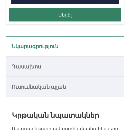
Սկսել
Նկարագրություն
Դասախոս
Ուսումնական պլան
Կրթական նպատակներ
Այս դասընթացի ավարտին մասնակիցները