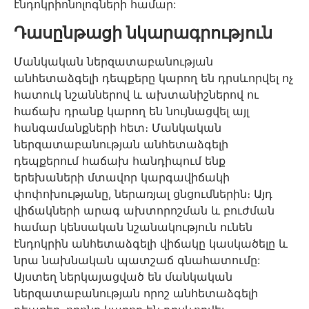
էնդոկրիոնոլոգների համար:
Դասընթացի նկարագրություն
Մանկական ներզատաբանության
անհետաձգելի դեպքերը կարող են դրսևորվել ոչ
հատուկ նշաններով և ախտանիշներով ու
հաճախ դրանք կարող են նույնացվել այլ
հանգամանքների հետ։ Մանկական
ներզատաբանության անհետաձգելի
դեպքերում հաճախ հանդիպում ենք
երեխաների մտավոր կարգավիճակի
փոփոխությանը, ներառյալ ցնցումներին։ Այդ
վիճակների արագ ախտորոշման և բուժման
համար կենսական նշանակություն ունեն
էնդոկրին անհետաձգելի վիճակը կասկածելը և
նրա նախնական պատշաճ գնահատումը:
Այստեղ ներկայացված են մանկական
ներզատաբանության որոշ անհետաձգելի