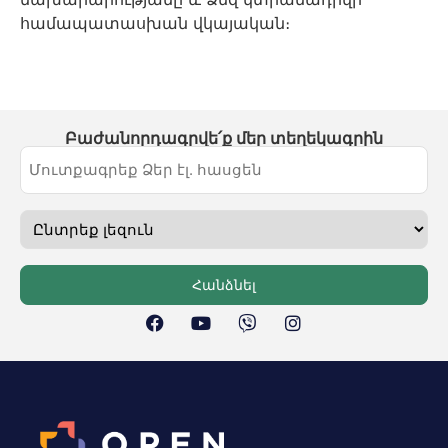
համապատասխան վկայական։
Բաժանորդագրվե՛ք մեր տեղեկագրին
Հանձնել