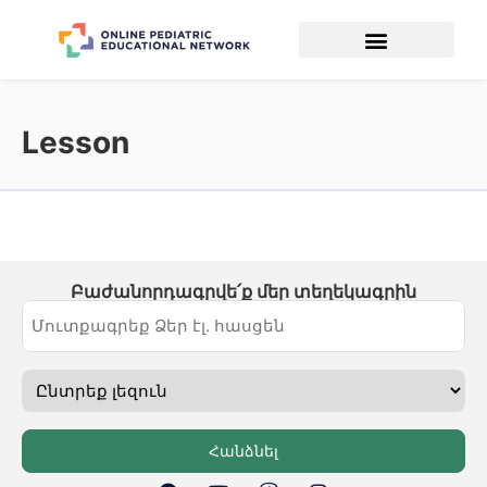
Lesson
Բաժանորդագրվե՛ք մեր տեղեկագրին
Հանձնել