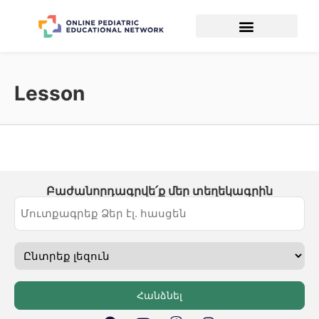
Lesson
Բաժանորդագրվե՛ք մեր տեղեկագրին
Հանձնել