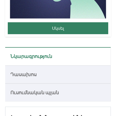
Սկսել
Նկարագրություն
Դասախոս
Ուսումնական պլան