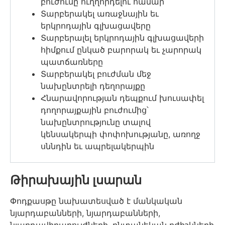
բուժումը
ուղղորդելու
համար
Տարբերակել առաջնային եւ
երկրոդային գլխացավերը
Տարբերալել երկրոդային գլխացավերի
հիմքում ընկած բարորակ եւ չարորակ
պատճառները
Տարբերակել բուժման մեջ
նախընտրելի դեղորայքը
Հնարավորության դեպքում խուսափել
դողորայքային բուժումից՝
նախընտրությունը տալով
կենսակերպի փոփոխությանը, առողջ
սննդին եւ ապրելակերպին
Թիրախային լսարան
Փոդքասթը նախատեսված է մանկական
նյարդաբանների, նյարդաբանների,
նյարդավիրաբույժների, ընտանեկան բժիշկների