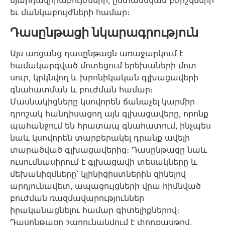
եւ մանկաբույժների համար։
Դասընթացի նկարագրություն
Այս առցանց դասընթացն առաջարկում է
համակարգված մոտեցում երեխաների մոտ
սուր, կրկնվող և խրոնիկական գլխացավերի
գնահատման և բուժման համար։
Մասնակիցները կսովորեն ճանաչել կարմիր
դրոշակ հանդիսացող այն գլխացավերը, որոնք
պահանջում են հրատապ գնահատում, ինչպես
նաև կսովորեն տարբերակել դրանք ավելի
տարածված գլխացավերից։ Դասընթացը նաև
ուսումնասիրում է գլխացավի տեսակները և
մեխանիզմները՝ կլինիցիստներին զինելով
արդյունավետ, ապացույցների վրա հիմնված
բուժման ռազմավարություններ
իրականացնելու համար գիտելիքներով։
Դասընթացը շարունակվում է փոդքասթով,