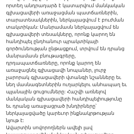
որտեղ անդրադարձ է կատարվում մանկական
գլխացավերի առաջացման պատճառներին,
տարատեսակներին, ներկայացվում է բուժման
տակտիկան: Մանրամասն ներկայացվում են
գլխացավերի տեսակները, որոնք կարող են
հանդիպել ընդհանուր պրակտիկայի
գործունեության ընթացքում, տրվում են դրանց
մանրամասն բնութագրերը,
դրդապատճառները, որոնք կարող են
առաջացնել գլխացավի նոպաներ, լուրջ
չարորակ գլխացավերի վտանգի նշանները եւ
նեղ մասնագետներին ուղարկելու անհապաղ եւ
պլանային ցուցումները: Հաշվի առնելով
մանկական գլխացավերի հանդիպելիությունը
եւ դրանց առաջացրած խնդիրները՝
ներկայացվածը կարեւոր ինքնակրթության
նյութ է:
Ավարտին սովորողներն ավելի լավ