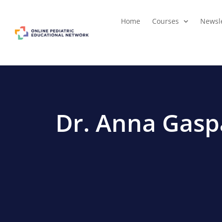
Home
Courses
Newsle
Dr. Anna Gasp